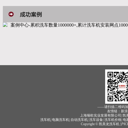
——请扫描二维码
友情链：新浪 
上海臻欧实业发展有限公司| 凯美龙
洗车机
|
电脑洗车机
|
自动洗车机
|
洗车设备
|
洗车机价格
|
电
Copyright © 凯美龙洗车机
沪IC