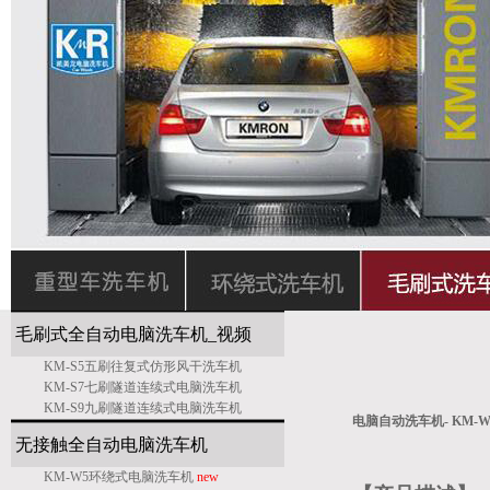
毛刷式全自动电脑洗车机_
视频
KM-S5五刷往复式仿形风干洗车机
KM-S7七刷隧道连续式电脑洗车机
KM-S9九刷隧道连续式电脑洗车机
电脑自动洗车机-
KM-
无接触全自动电脑洗车机
KM-W5环绕式电脑洗车机
new