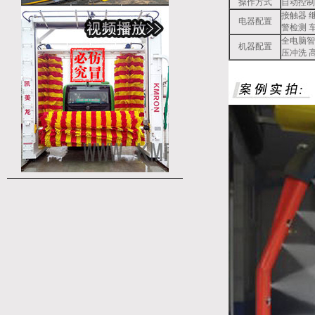
操作方式
自动控制
接触器 
电器配置
警检测 
全电脑智
机器配置
压冲洗 