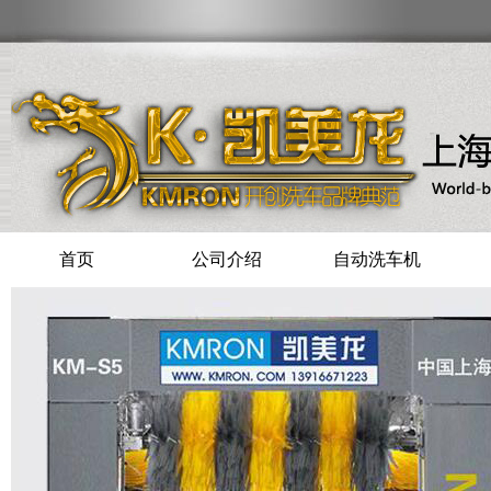
首页
公司介绍
自动洗车机