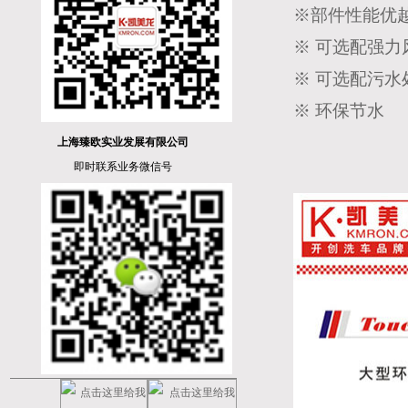
※部件性能优
※ 可选配强
※ 可选配污水
※ 环保节水
上海臻欧实业发展有限公司
即时联系业务微信号