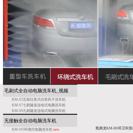
毛刷式全自动电脑洗车机_
视频
KM-S5五刷往复式仿形风干洗车机
KM-S7七刷隧道连续式电脑洗车机
KM-S9九刷隧道连续式电脑洗车机
无接触全自动电脑洗车机
凯美龙KM-H1环卫车
KM-W5环绕式电脑洗车机
new