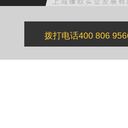
拨打电话400 806 956