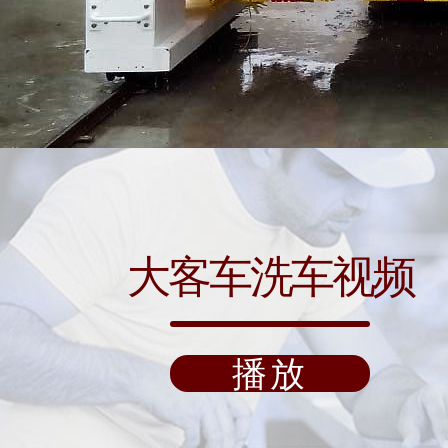
大客车洗车视频
播放