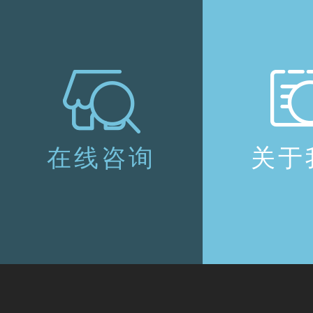
在线咨询
关于