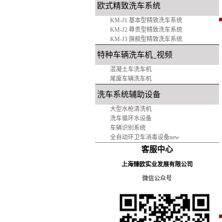
欧式精致洗车系统
KM-J1 基本型精致洗车系统
KM-J2 尊贵型精致洗车系统
KM-J3 旗舰型精致洗车系统
特种车辆洗车机_视频
混凝土车洗车机
尾废车辆洗车机
洗车系统辅助设备
大型水枪清洗机
洗车
循环水设备
车辆识别系统
全自动环卫车消毒设备
new
客服中心
上海臻欧实业发展有限公司
微信公众号