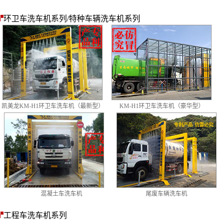
环卫车洗车机系列/特种车辆洗车机系列
凯美龙KM-H1环卫车洗车机（最新型）
KM-H1环卫车洗车机（豪华型）
混凝土车洗车机
尾废车辆洗车机
工程车洗车机系列