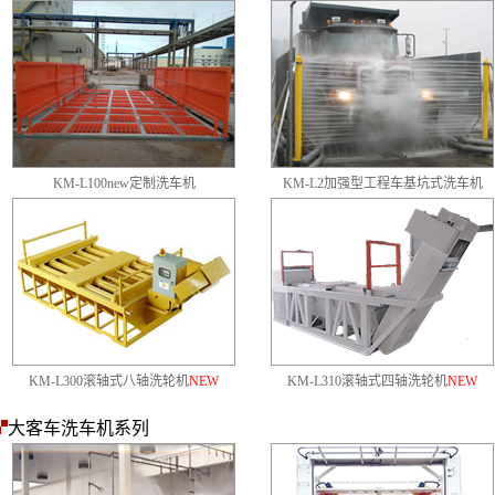
KM-L100new定制洗车机
KM-L2加强型工程车基坑式洗车机
KM-L300滚轴式八轴洗轮机
NEW
KM-L310
滚轴式四轴
洗轮机
NEW
大客车洗车机系列