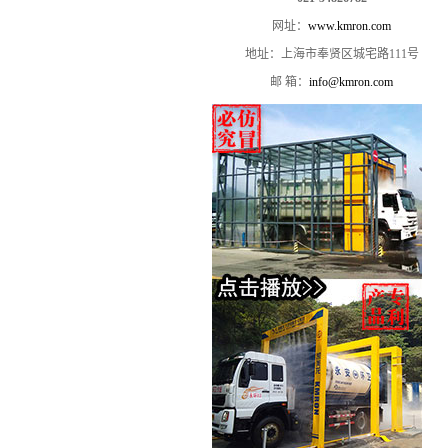
网址：
www.kmron.com
地址：上海市奉贤区城宅路111号
邮 箱：
info@kmron.com