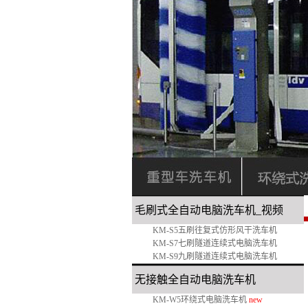
毛刷式全自动电脑洗车机_
视频
KM-S5五刷往复式仿形风干洗车机
KM-S7七刷隧道连续式电脑洗车机
KM-S9九刷隧道连续式电脑洗车机
无接触全自动电脑洗车机
KM-W5环绕式电脑洗车机
new