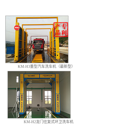
KM-H3重型汽车洗车机（最新型）
KM-H2龙门往复式环卫洗车机