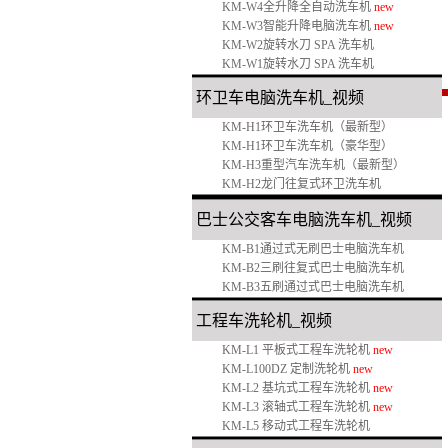
KM-W4全升降全自动洗车机
new
KM-W3智能升降电脑洗车机
new
KM-W2旋转水刀 SPA 洗车机
KM-W1旋转水刀 SPA 洗车机
环卫车电脑洗车机_
视频
KM-H1环卫车洗车机（最新型）
KM-H1环卫车洗车机（豪华型）
KM-H3重型汽车洗车机（最新型）
KM-H2龙门往复式环卫洗车机
巴士公交客车电脑洗车机
_
视频
KM-B1通过式无刷巴士电脑洗车机
KM-B2三刷往复式巴士电脑洗车机
KM-B3五刷通过式巴士电脑洗车机
工程车洗轮机
_
视频
KM-L1 平板式工程车洗轮机
new
KM-L100DZ 定制洗轮机
new
KM-L2 基坑式工程车洗轮机
new
KM-L3 滚轴式工程车洗轮机
new
KM-L5 移动式工程车洗轮机