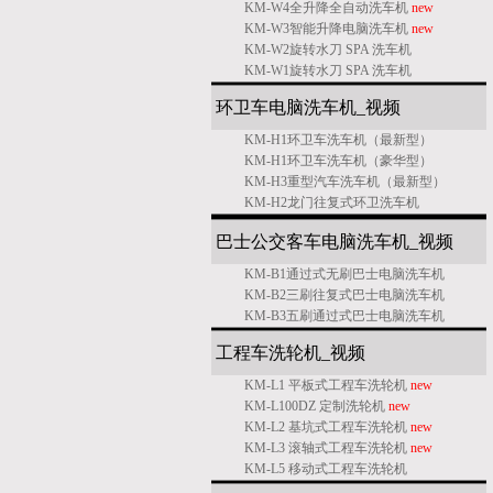
KM-W4全升降全自动洗车机
new
KM-W3智能升降电脑洗车机
new
KM-W2旋转水刀 SPA 洗车机
KM-W1旋转水刀 SPA 洗车机
环卫车电脑洗车机_
视频
KM-H1环卫车洗车机（最新型）
KM-H1环卫车洗车机（豪华型）
KM-H3重型汽车洗车机（最新型）
KM-H2龙门往复式环卫洗车机
巴士公交客车电脑洗车机
_
视频
KM-B1通过式无刷巴士电脑洗车机
KM-B2三刷往复式巴士电脑洗车机
KM-B3五刷通过式巴士电脑洗车机
工程车洗轮机
_
视频
KM-L1 平板式工程车洗轮机
new
KM-L100DZ 定制洗轮机
new
KM-L2 基坑式工程车洗轮机
new
KM-L3 滚轴式工程车洗轮机
new
KM-L5 移动式工程车洗轮机