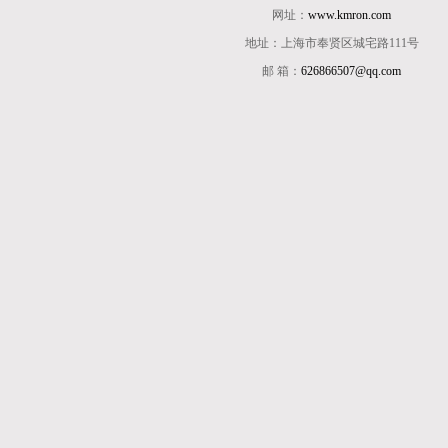
网址：
www.kmron.com
地址：上海市奉贤区城宅路111号
邮 箱：
626866507@qq.com