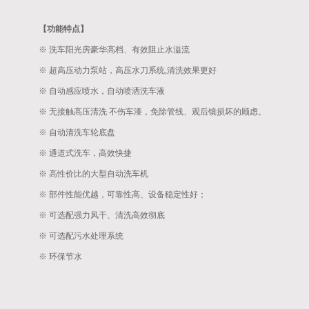
【功能特点】
※ 洗车阳光房豪华高档、有效阻止水溢流
※ 超高压动力泵站，高压水刀系统,清洗效果更好
※ 自动感应喷水，自动喷洒洗车液
※ 无接触高压清洗 不伤车漆，免除管线、观后镜损坏的顾虑。
※ 自动清洗车轮底盘
※ 通道式洗车，高效快捷
※ 高性价比的大型自动洗车机
※ 部件性能优越，可靠性高、设备稳定性好；
※ 可选配强力风干、清洗高效彻底
※ 可选配污水处理系统
※ 环保节水