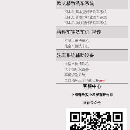
欧式精致洗车系统
KM-J1 基本型精致洗车系统
KM-J2 尊贵型精致洗车系统
KM-J3 旗舰型精致洗车系统
特种车辆洗车机_视频
混凝土车洗车机
尾废车辆洗车机
洗车系统辅助设备
大型水枪清洗机
洗车
循环水设备
车辆识别系统
全自动环卫车消毒设备
new
客服中心
上海臻欧实业发展有限公司
微信公众号