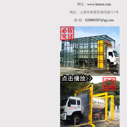
网址：
www.kmron.com
地址：上海市奉贤区城宅路111号
邮 箱：
626866507@qq.com