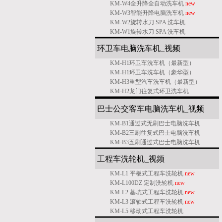
KM-W4全升降全自动洗车机
new
KM-W3智能升降电脑洗车机
new
KM-W2旋转水刀 SPA 洗车机
KM-W1旋转水刀 SPA 洗车机
环卫车电脑洗车机_
视频
KM-H1环卫车洗车机（最新型）
KM-H1环卫车洗车机（豪华型）
KM-H3重型汽车洗车机（最新型）
KM-H2龙门往复式环卫洗车机
巴士公交客车电脑洗车机
_
视频
KM-B1通过式无刷巴士电脑洗车机
KM-B2三刷往复式巴士电脑洗车机
KM-B3五刷通过式巴士电脑洗车机
工程车洗轮机
_
视频
KM-L1 平板式工程车洗轮机
new
KM-L100DZ 定制洗轮机
new
KM-L2 基坑式工程车洗轮机
new
KM-L3 滚轴式工程车洗轮机
new
KM-L5 移动式工程车洗轮机