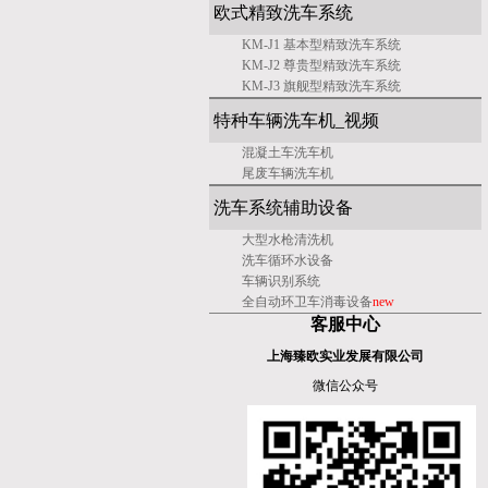
欧式精致洗车系统
KM-J1 基本型精致洗车系统
KM-J2 尊贵型精致洗车系统
KM-J3 旗舰型精致洗车系统
特种车辆洗车机_视频
混凝土车洗车机
尾废车辆洗车机
洗车系统辅助设备
大型水枪清洗机
洗车
循环水设备
车辆识别系统
全自动环卫车消毒设备
new
客服中心
上海臻欧实业发展有限公司
微信公众号