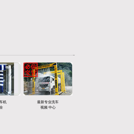
车机
最新专业洗车
全
视频 中心