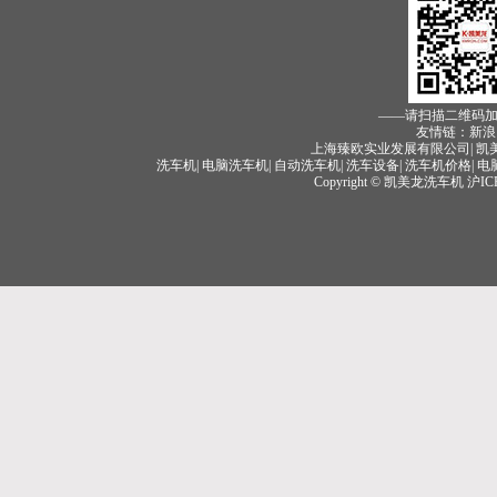
——请扫描二维码
友情链：新浪 
上海臻欧实业发展有限公司| 凯美龙
洗车机
|
电脑洗车机
|
自动洗车机
|
洗车设备
|
洗车机价格
|
电
Copyright © 凯美龙洗车机
沪IC