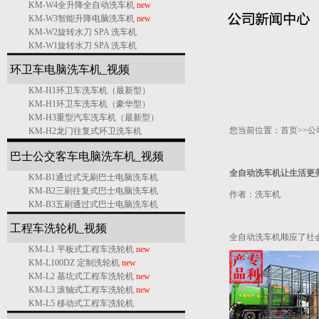
KM-W4全升降全自动洗车机
new
KM-W3智能升降电脑洗车机
new
KM-W2旋转水刀 SPA 洗车机
KM-W1旋转水刀 SPA 洗车机
环卫车电脑洗车机_
视频
KM-H1环卫车洗车机（最新型）
KM-H1环卫车洗车机（豪华型）
KM-H3重型汽车洗车机（最新型）
您当前位置：
首页
>>
公
KM-H2龙门往复式环卫洗车机
巴士公交客车电脑洗车机
_
视频
全自动洗车机让生活更
KM-B1通过式无刷巴士电脑洗车机
KM-B2三刷往复式巴士电脑洗车机
作者：洗车机
KM-B3五刷通过式巴士电脑洗车机
工程车洗轮机
_
视频
全自动洗车机顺应了社
KM-L1 平板式工程车洗轮机
new
KM-L100DZ 定制洗轮机
new
KM-L2 基坑式工程车洗轮机
new
KM-L3 滚轴式工程车洗轮机
new
KM-L5 移动式工程车洗轮机