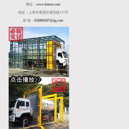
网址：
www.kmron.com
地址：上海市奉贤区城宅路111号
邮 箱：
626866507@qq.com