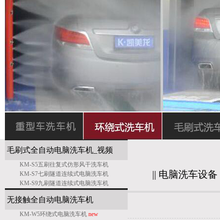
毛刷式全自动电脑洗车机_
视频
KM-S5五刷往复式仿形风干洗车机
||
电脑洗车设备
KM-S7七刷隧道连续式电脑洗车机
KM-S9九刷隧道连续式电脑洗车机
无接触全自动电脑洗车机
KM-W5环绕式电脑洗车机
new